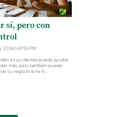
r sí, pero con
ntrol
5, 2026 5:47:55 PM
édito a tus clientes puede ayudar
nder más, pero también puede
ar tu negocio si no lo ...