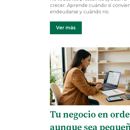
crecer. Aprende cuándo sí convie
endeudarse y cuándo no.
Ver más
Tu negocio en orde
aunque sea peque