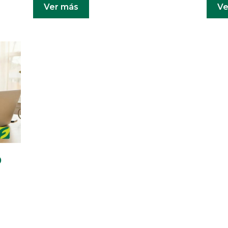
Ver más
Ve
o