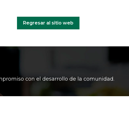
Regresar al sitio web
ompromiso con el desarrollo de la comunidad.