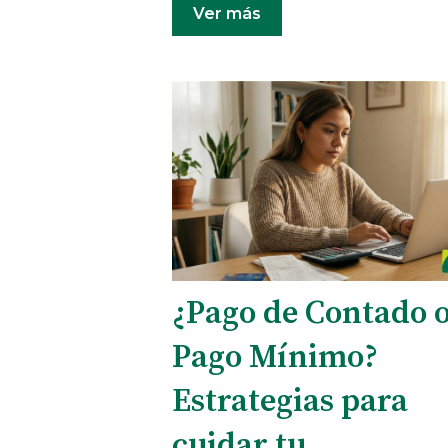
Ver más
¿Pago de Contado 
Pago Mínimo?
Estrategias para
cuidar tu