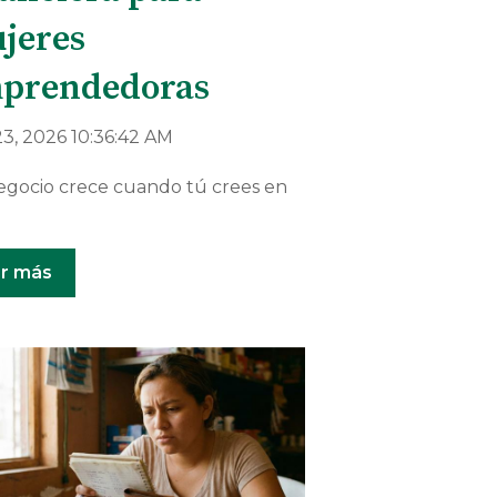
jeres
prendedoras
3, 2026 10:36:42 AM
egocio crece cuando tú crees en
r más